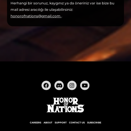
Herhangi bir sorunuz, kaygınız ya da öneriniz var ise bize bu
mail adresi aracılığı ile ulaşabilirsiniz:
honorofnations@gmail.com
.
CAREERS
ABOUT
SUPPORT
CONTACT US
SUBSCRIBE