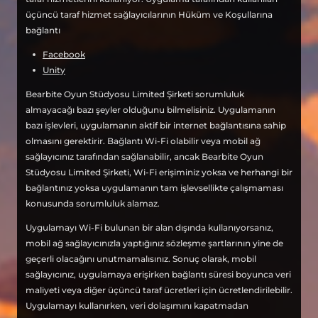
üçüncü taraf hizmet sağlayıcılarının Hüküm ve Koşullarına
bağlantı
Facebook
Unity
Bearbite Oyun Stüdyosu Limited Şirketi sorumluluk
almayacağı bazı şeyler olduğunu bilmelisiniz. Uygulamanın
bazı işlevleri, uygulamanın aktif bir internet bağlantısına sahip
olmasını gerektirir. Bağlantı Wi-Fi olabilir veya mobil ağ
sağlayıcınız tarafından sağlanabilir, ancak Bearbite Oyun
Stüdyosu Limited Şirketi, Wi-Fi erişiminiz yoksa ve herhangi bir
bağlantınız yoksa uygulamanın tam işlevsellikte çalışmaması
konusunda sorumluluk alamaz.
Uygulamayı Wi-Fi bulunan bir alan dışında kullanıyorsanız,
mobil ağ sağlayıcınızla yaptığınız sözleşme şartlarının yine de
geçerli olacağını unutmamalısınız. Sonuç olarak, mobil
sağlayıcınız, uygulamaya erişirken bağlantı süresi boyunca veri
maliyeti veya diğer üçüncü taraf ücretleri için ücretlendirilebilir.
Uygulamayı kullanırken, veri dolaşımını kapatmadan