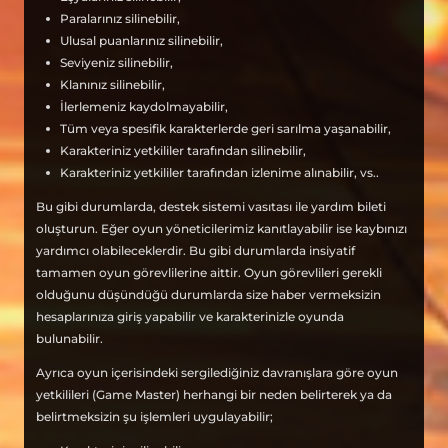
Paralarınız silinebilir,
Ulusal puanlarınız silinebilir,
Seviyeniz silinebilir,
Klanınız silinebilir,
İlerlemeniz kaydolmayabilir,
Tüm veya spesifik karakterlerde geri sarılma yaşanabilir,
Karakteriniz yetkililer tarafından silinebilir,
Karakteriniz yetkililer tarafından izlenime alınabilir, vs..
Bu gibi durumlarda, destek sistemi vasıtası ile yardım bileti
oluşturun. Eğer oyun yöneticilerimiz kanıtlayabilir ise kaybınızı
yardımcı olabileceklerdir. Bu gibi durumlarda insiyatif
tamamen oyun görevlilerine aittir. Oyun görevlileri gerekli
olduğunu düşündüğü durumlarda size haber vermeksizin
hesaplarınıza giriş yapabilir ve karakterinizle oyunda
bulunabilir.
Ayrıca oyun içerisindeki sergilediğiniz davranışlara göre oyun
yetkilileri (Game Master) herhangi bir neden belirterek ya da
belirtmeksizin şu işlemleri uygulayabilir;