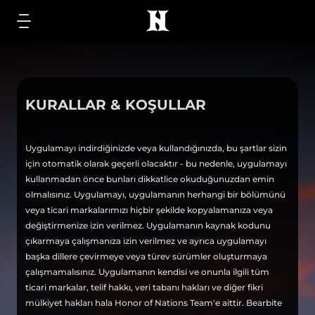
KURALLAR & KOŞULLAR
Uygulamayı indirdiğinizde veya kullandığınızda, bu şartlar sizin
için otomatik olarak geçerli olacaktır - bu nedenle, uygulamayı
kullanmadan önce bunları dikkatlice okuduğunuzdan emin
olmalısınız. Uygulamayı, uygulamanın herhangi bir bölümünü
veya ticari markalarımızı hiçbir şekilde kopyalamanıza veya
değiştirmenize izin verilmez. Uygulamanın kaynak kodunu
çıkarmaya çalışmanıza izin verilmez ve ayrıca uygulamayı
başka dillere çevirmeye veya türev sürümler oluşturmaya
çalışmamalısınız. Uygulamanın kendisi ve onunla ilgili tüm
ticari markalar, telif hakkı, veri tabanı hakları ve diğer fikri
mülkiyet hakları hala Honor of Nations Team'e aittir. Bearbite