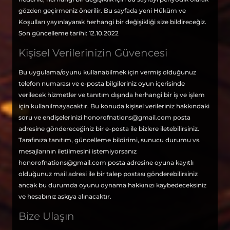
gözden geçirmeniz önerilir. Bu sayfada yeni Hüküm ve
Koşulları yayınlayarak herhangi bir değişikliği size bildireceğiz.
Son güncelleme tarihi: 12.10.2022
Kişisel Verilerinizin Güvencesi
Bu uygulama/oyunu kullanabilmek için vermiş olduğunuz
telefon numarası ve e-posta bilgileriniz oyun içerisinde
verilecek hizmetler ve tanıtım dışında herhangi bir iş ve işlem
için kullanılmayacaktır. Bu konuda kişisel verileriniz hakkındaki
soru ve endişelerinizi
honorofnations@gmail.com
posta
adresine göndereceğiniz bir e-posta ile bizlere iletebilirsiniz.
Tarafınıza tanıtım, güncelleme bildirimi, sunucu durumu vs.
mesajlarının iletilmesini istemiyorsanız
honorofnations@gmail.com
posta adresine oyuna kayıtlı
olduğunuz mail adresi ile bir talep postası gönderebilirsiniz
ancak bu durumda oyunu oynama hakkınızı kaybedeceksiniz
ve hesabınız askıya alınacaktır.
Bize Ulaşın