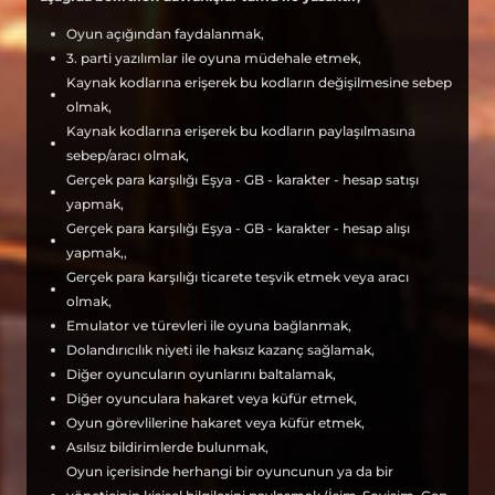
Oyun açığından faydalanmak,
3. parti yazılımlar ile oyuna müdehale etmek,
Kaynak kodlarına erişerek bu kodların değişilmesine sebep
olmak,
Kaynak kodlarına erişerek bu kodların paylaşılmasına
sebep/aracı olmak,
Gerçek para karşılığı Eşya - GB - karakter - hesap satışı
yapmak,
Gerçek para karşılığı Eşya - GB - karakter - hesap alışı
yapmak,,
Gerçek para karşılığı ticarete teşvik etmek veya aracı
olmak,
Emulator ve türevleri ile oyuna bağlanmak,
Dolandırıcılık niyeti ile haksız kazanç sağlamak,
Diğer oyuncuların oyunlarını baltalamak,
Diğer oyunculara hakaret veya küfür etmek,
Oyun görevlilerine hakaret veya küfür etmek,
Asılsız bildirimlerde bulunmak,
Oyun içerisinde herhangi bir oyuncunun ya da bir