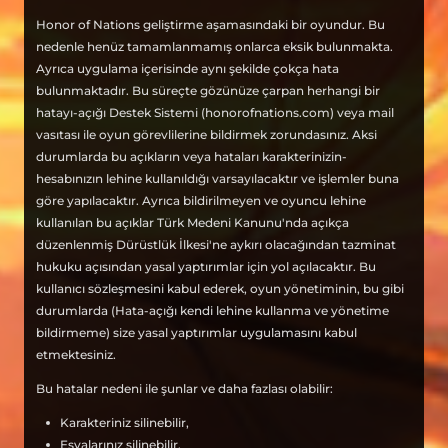
Honor of Nations geliştirme aşamasındaki bir oyundur. Bu
nedenle henüz tamamlanmamış onlarca eksik bulunmakta.
Ayrıca uygulama içerisinde aynı şekilde çokça hata
bulunmaktadır. Bu süreçte gözünüze çarpan herhangi bir
hatayı-açığı Destek Sistemi (honorofnations.com) veya mail
vasıtası ile oyun görevlilerine bildirmek zorundasınız. Aksi
durumlarda bu açıkların veya hataları karakterinizin-
hesabınızın lehine kullanıldığı varsayılacaktır ve işlemler buna
göre yapılacaktır. Ayrıca bildirilmeyen ve oyuncu lehine
kullanılan bu açıklar Türk Medeni Kanunu'nda açıkça
düzenlenmiş Dürüstlük İlkesi'ne aykırı olacağından tazminat
hukuku açısından yasal yaptırımlar için yol açılacaktır. Bu
kullanıcı sözleşmesini kabul ederek, oyun yönetiminin, bu gibi
durumlarda (Hata-açığı kendi lehine kullanma ve yönetime
bildirmeme) size yasal yaptırımlar uygulamasını kabul
etmektesiniz.
Bu hatalar nedeni ile şunlar ve daha fazlası olabilir:
Karakteriniz silinebilir,
Eşyalarınız silinebilir,