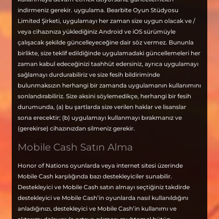
indirmeniz gerekir. uygulama. Bearbite Oyun Stüdyosu
Limited Şirketi, uygulamayı her zaman size uygun olacak ve /
veya cihazınıza yüklediğiniz Android ve iOS sürümüyle
çalışacak şekilde güncelleyeceğine dair söz vermez. Bununla
birlikte, size teklif edildiğinde uygulamadaki güncellemeleri her
zaman kabul edeceğinizi taahhüt edersiniz, ayrıca uygulamayı
sağlamayı durdurabiliriz ve size fesih bildiriminde
bulunmaksızın herhangi bir zamanda uygulamanın kullanımını
sonlandırabiliriz. Size aksini söylemedikçe, herhangi bir fesih
durumunda, (a) bu şartlarda size verilen haklar ve lisanslar
sona erecektir; (b) uygulamayı kullanmayı bırakmanız ve
(gerekirse) cihazınızdan silmeniz gerekir.
Mobile Cash Satın Alma
Honor of Nations oyunlarda veya internet sitesi üzerinde
Mobile Cash karşılığında bazı destekleyiciler sunabilir.
Destekleyici ve Mobile Cash satın almayı seçtiğiniz takdirde
destekleyici ve Mobile Cash’in oyunlarda nasıl kullanıldığını
anladığınızı, destekleyici ve Mobile Cash’in kullanımı ve